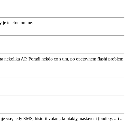
 je telefon online.
o na nekolika AP. Poradi nekdo co s tim, po opetovnem flashi problem
 vse, tedy SMS, historii volani, kontakty, nastaveni (budiky, ...) ...