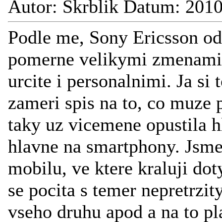
Autor: Skrblik Datum: 201
Podle me, Sony Ericsson od
pomerne velikymi zmenami, 
urcite i personalnimi. Ja si 
zameri spis na to, co muze 
taky uz vicemene opustila h
hlavne na smartphony. Jsme
mobilu, ve ktere kraluji dot
se pocita s temer nepretrzi
vseho druhu apod a na to pl