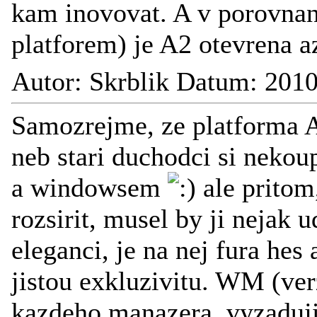
kam inovovat. A v porovnan
platforem) je A2 otevrena a
Autor: Skrblik Datum: 201
Samozrejme, ze platforma A
neb stari duchodci si neko
a windowsem
ale pritom
rozsirit, musel by ji nejak
eleganci, je na nej fura hes
jistou exkluzivitu. WM (ver
kazdeho manazera, vyzaduj