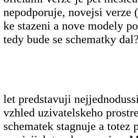
nepodporuje, novejsi verze (
ke stazeni a nove modely po
tedy bude se schematky dal
let predstavuji nejjednoduss
vzhled uzivatelskeho prostr
schematek stagnuje a totez p