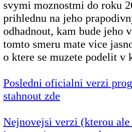
svymi moznostmi do roku 20
prihlednu na jeho prapodivn
odhadnout, kam bude jeho v
tomto smeru mate vice jasno
o ktere se muzete podelit v
Posledni oficialni verzi pr
stahnout zde
Nejnovejsi verzi (kterou ale