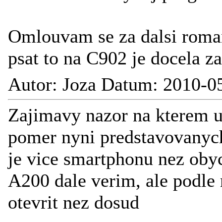
Omlouvam se za dalsi roman,
psat to na C902 je docela z
Autor: Joza Datum: 2010-0
Zajimavy nazor na kterem u
pomer nyni predstavovanych 
je vice smartphonu nez oby
A200 dale verim, ale podle
otevrit nez dosud