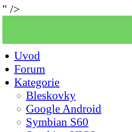
" />
Uvod
Forum
Kategorie
Bleskovky
Google Android
Symbian S60