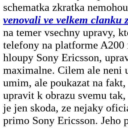
schematka zkratka nemohou
venovali ve velkem clanku 
na temer vsechny upravy, kt
telefony na platforme A200
hloupy Sony Ericsson, uprav
maximalne. Cilem ale neni 
umim, ale poukazat na fakt,
upravit k obrazu svemu tak
je jen skoda, ze nejaky ofic
primo Sony Ericsson. Jeho 