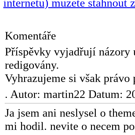
internetu) muzete stahnout 
Komentáře
Příspěvky vyjadřují názory 
redigovány.
Vyhrazujeme si však právo 
.
Autor: martin22 Datum: 2
Ja jsem ani neslysel o them
mi hodil. nevite o necem 