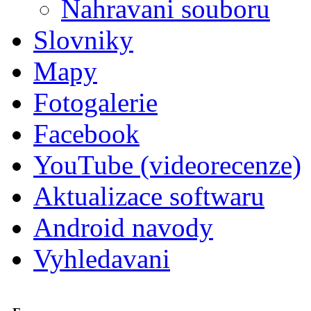
Nahravani souboru
Slovniky
Mapy
Fotogalerie
Facebook
YouTube (videorecenze)
Aktualizace softwaru
Android navody
Vyhledavani