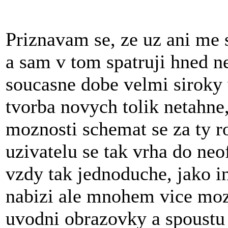
Priznavam se, ze uz ani me 
a sam v tom spatruji hned ne
soucasne dobe velmi siroky
tvorba novych tolik netahne
moznosti schemat se za ty 
uzivatelu se tak vrha do neof
vzdy tak jednoduche, jako 
nabizi ale mnohem vice moz
uvodni obrazovky a spoustu 