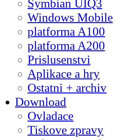
Symbian UIQ3
Windows Mobile
platforma A100
platforma A200
Prislusenstvi
Aplikace a hry
Ostatni + archiv
Download
Ovladace
Tiskove zpravy