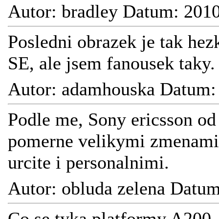
Autor: bradley Datum: 201
Posledni obrazek je tak hezk
SE, ale jsem fanousek taky.
Autor: adamhouska Datum: 
Podle me, Sony ericsson od
pomerne velikymi zmenami, 
urcite i personalnimi.
Autor: obluda zelena Datu
Co se tyka platformy A200,