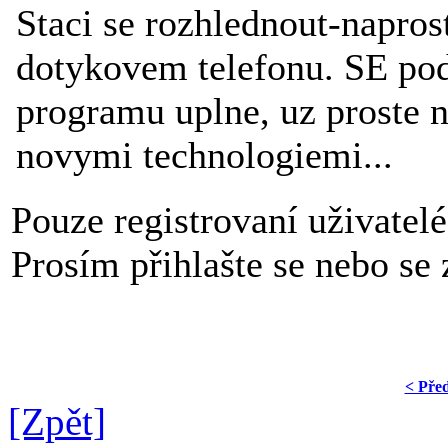
Staci se rozhlednout-naprost
dotykovem telefonu. SE pod
programu uplne, uz proste n
novymi technologiemi...
Pouze registrovaní uživatel
Prosím přihlašte se nebo se z
< Pře
[Zpět]