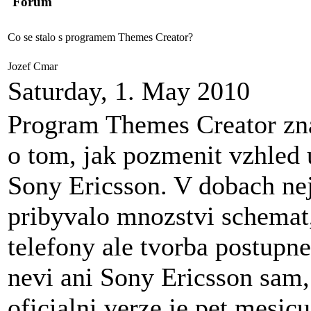
Forum
Co se stalo s programem Themes Creator?
Jozef Cmar
Saturday, 1. May 2010
Program Themes Creator zna
o tom, jak pozmenit vzhled 
Sony Ericsson. V dobach ne
pribyvalo mnozstvi schemat,
telefony ale tvorba postupne
nevi ani Sony Ericsson sam,
oficialni verze je pet mesic