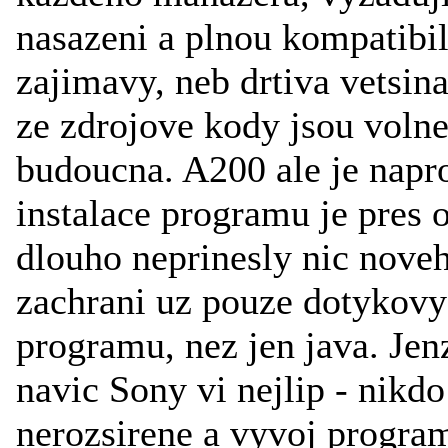
nasazeni a plnou kompatibil
zajimavy, neb drtiva vetsin
ze zdrojove kody jsou volne
budoucna. A200 ale je napr
instalace programu je pres o
dlouho neprinesly nic noveh
zachrani uz pouze dotykovy 
programu, nez jen java. Jenz
navic Sony vi nejlip - nikdo
nerozsirene a vyvoj program