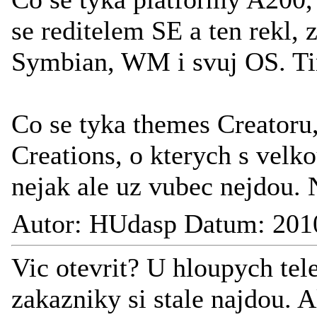
se reditelem SE a ten rekl,
Symbian, WM i svuj OS. Ti
Co se tyka themes Creatoru,
Creations, o kterych s vel
nejak ale uz vubec nejdou. 
Autor: HUdasp Datum: 201
Vic otevrit? U hloupych tele
zakazniky si stale najdou. 