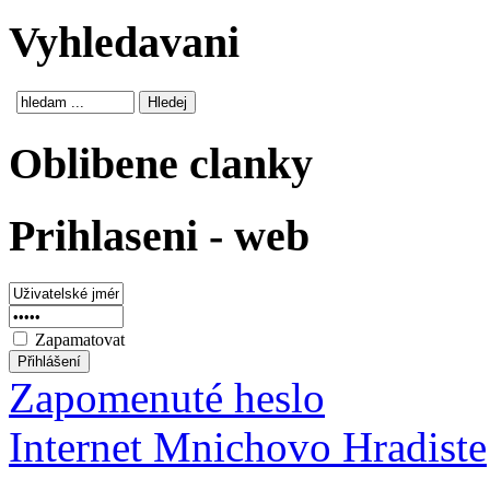
Vyhledavani
Oblibene clanky
Prihlaseni - web
Zapamatovat
Zapomenuté heslo
Internet Mnichovo Hradiste