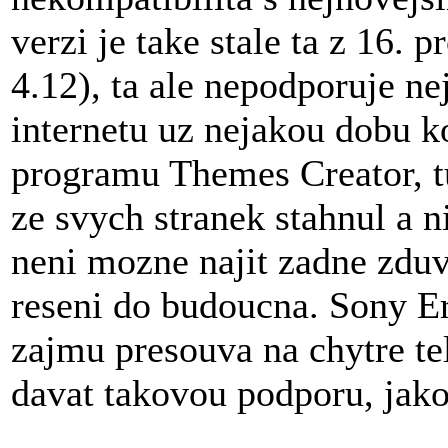
verzi je take stale ta z 16.
4.12), ta ale nepodporuje ne
internetu uz nejakou dobu k
programu Themes Creator, t
ze svych stranek stahnul a n
neni mozne najit zadne zduv
reseni do budoucna. Sony Er
zajmu presouva na chytre t
davat takovou podporu, jak