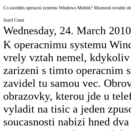
Co zavidim operacni systemu Windows Mobile? Moznosti uvodni o
Jozef Cmar
Wednesday, 24. March 2010
K operacnimu systemu Wind
vrely vztah nemel, kdykoliv
zarizeni s timto operacnim 
zavidel tu samou vec. Obro
obrazovky, kterou jde u te
vyladit na tisic a jeden zpu
soucasnosti nabizi hned dv