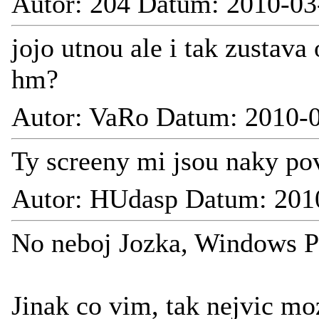
Autor: 204 Datum: 2010-03
jojo utnou ale i tak zustava
hm?
Autor: VaRo Datum: 2010-0
Ty screeny mi jsou naky pov
Autor: HUdasp Datum: 201
No neboj Jozka, Windows P
Jinak co vim, tak nejvic m