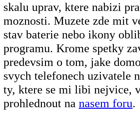
skalu uprav, ktere nabizi pr
moznosti. Muzete zde mit ve
stav baterie nebo ikony obl
programu. Krome spetky zavi
predevsim o tom, jake domo
svych telefonech uzivatele 
ty, ktere se mi libi nejvice
prohlednout na
nasem foru
.