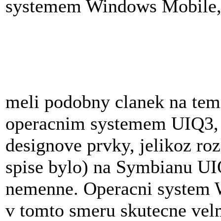
systemem Windows Mobile, 
meli podobny clanek na tem
operacnim systemem UIQ3, te
designove prvky, jelikoz ro
spise bylo) na Symbianu U
nemenne. Operacni system 
v tomto smeru skutecne vel