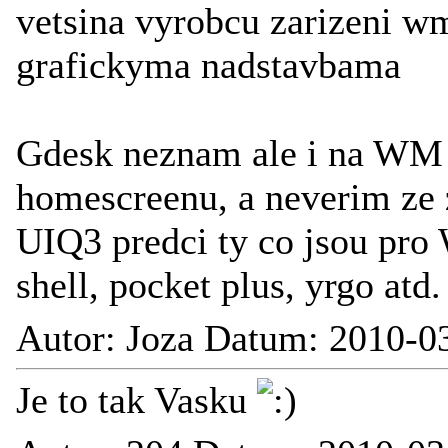
vetsina vyrobcu zarizeni w
grafickyma nadstavbama
Gdesk neznam ale i na WM j
homescreenu, a neverim ze 
UIQ3 predci ty co jsou pr
shell, pocket plus, yrgo atd.
Autor: Joza Datum: 2010-0
Je to tak Vasku