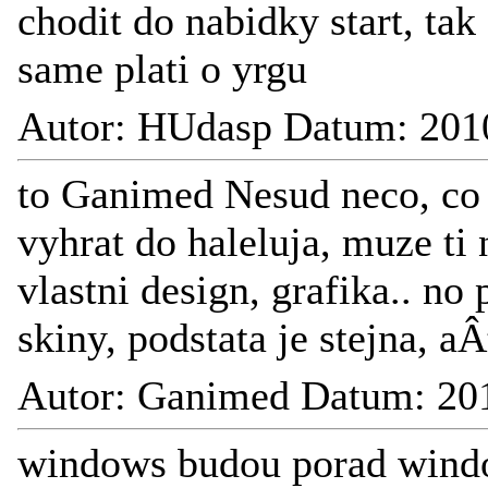
chodit do nabidky start, tak 
same plati o yrgu
Autor: HUdasp Datum: 201
to Ganimed Nesud neco, co
vyhrat do haleluja, muze ti
vlastni design, grafika.. no
skiny, podstata je stejna, aÂ
Autor: Ganimed Datum: 20
windows budou porad window