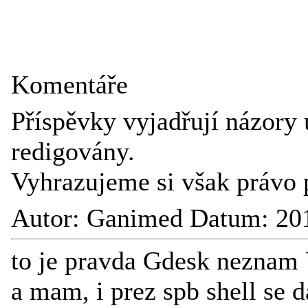
Komentáře
Příspěvky vyjadřují názory 
redigovány.
Vyhrazujeme si však právo 
Autor: Ganimed Datum: 20
to je pravda Gdesk nezna
a mam, i prez spb shell se 