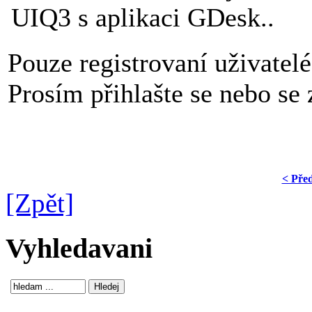
UIQ3 s aplikaci GDesk..
Pouze registrovaní uživatel
Prosím přihlašte se nebo se z
< Pře
[Zpět]
Vyhledavani