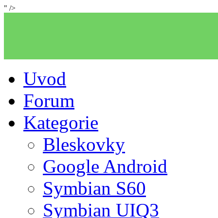
" />
Uvod
Forum
Kategorie
Bleskovky
Google Android
Symbian S60
Symbian UIQ3