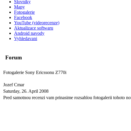
Slovniky
Mapy
Fotogalerie
Facebook
YouTube (videorecenze)
Aktualizace softwaru
Android navody
Vyhledavani
Forum
Fotogalerie Sony Ericssonu Z770i
Jozef Cmar
Saturday, 26. April 2008
Pred samotnou recenzi vam prinasime rozsahlou fotogalerii tohoto n