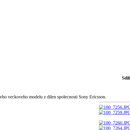
Sdil
ovho veckoveho modelu z dilen spolecnosti Sony Ericsson.