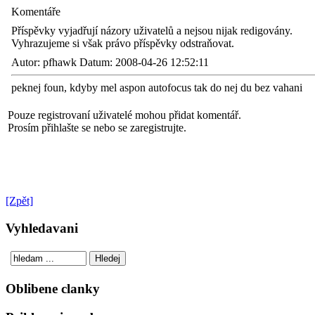
Komentáře
Příspěvky vyjadřují názory uživatelů a nejsou nijak redigovány.
Vyhrazujeme si však právo příspěvky odstraňovat.
Autor: pfhawk Datum: 2008-04-26 12:52:11
peknej foun, kdyby mel aspon autofocus tak do nej du bez vahani
Pouze registrovaní uživatelé mohou přidat komentář.
Prosím přihlašte se nebo se zaregistrujte.
[Zpět]
Vyhledavani
Oblibene clanky