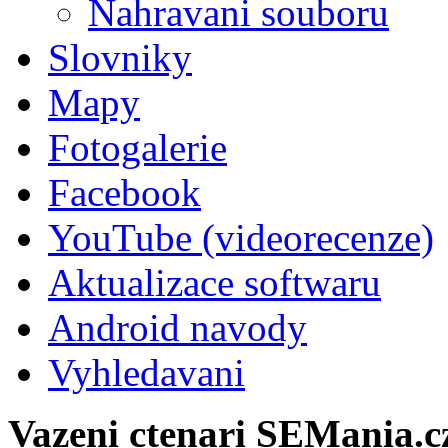
Nahravani souboru
Slovniky
Mapy
Fotogalerie
Facebook
YouTube (videorecenze)
Aktualizace softwaru
Android navody
Vyhledavani
Vazeni ctenari SEMania.c