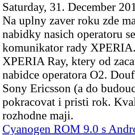
Saturday, 31. December 20
Na uplny zaver roku zde m
nabidky nasich operatoru se
komunikator rady XPERIA. 
XPERIA Ray, ktery od zacat
nabidce operatora O2. Douf
Sony Ericsson (a do budouc
pokracovat i pristi rok. Kval
rozhodne maji.
Cyanogen ROM 9.0 s Andro