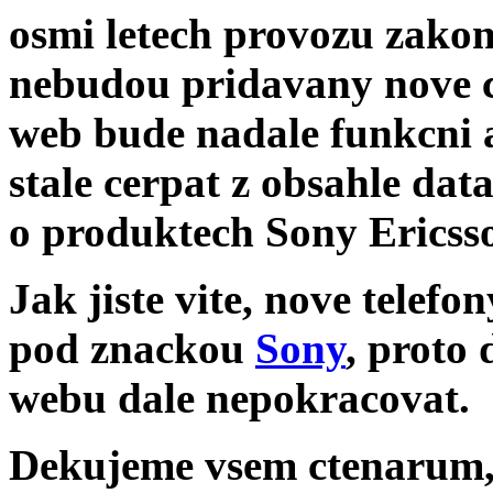
osmi letech provozu zakon
nebudou pridavany nove 
web bude nadale funkcni 
stale cerpat z obsahle dat
o produktech Sony Ericss
Jak jiste vite, nove telef
pod znackou
Sony
, proto
webu dale nepokracovat.
Dekujeme vsem ctenarum, k