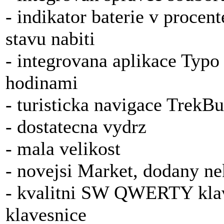
- indikator baterie v procen
stavu nabiti
- integrovana aplikace Typo
hodinami
- turisticka navigace TrekB
- dostatecna vydrz
- mala velikost
- novejsi Market, dodany ne
- kvalitni SW QWERTY klav
klavesnice