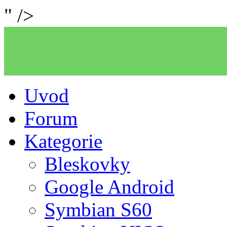
" />
Uvod
Forum
Kategorie
Bleskovky
Google Android
Symbian S60