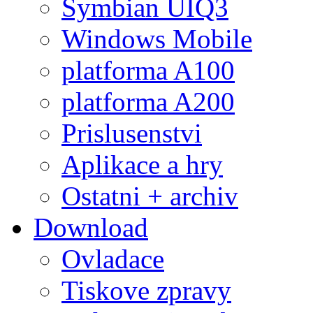
Symbian UIQ3
Windows Mobile
platforma A100
platforma A200
Prislusenstvi
Aplikace a hry
Ostatni + archiv
Download
Ovladace
Tiskove zpravy