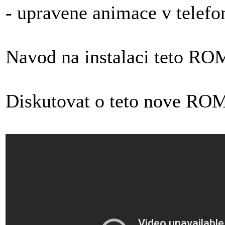
- upravene animace v telefo
Navod na instalaci teto RO
Diskutovat o teto nove RO