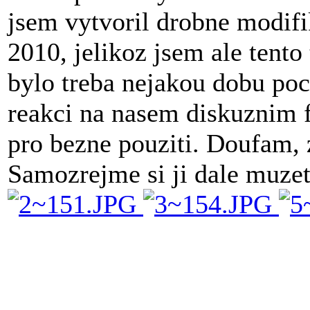
jsem vytvoril drobne modifi
2010, jelikoz jsem ale tento
bylo treba nejakou dobu poc
reakci na nasem diskuznim 
pro bezne pouziti. Doufam, z
Samozrejme si ji dale muzet