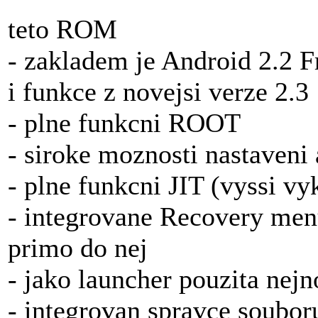
teto ROM
- zakladem je Android 2.2 F
i funkce z novejsi verze 2.3
- plne funkcni ROOT
- siroke moznosti nastaveni
- plne funkcni JIT (vyssi vy
- integrovane Recovery menu
primo do nej
- jako launcher pouzita nej
- integrovan spravce soubor