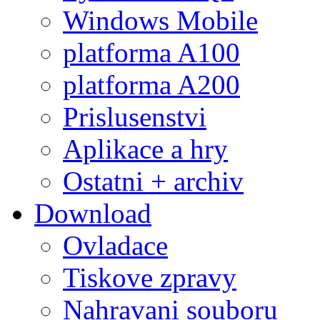
Windows Mobile
platforma A100
platforma A200
Prislusenstvi
Aplikace a hry
Ostatni + archiv
Download
Ovladace
Tiskove zpravy
Nahravani souboru