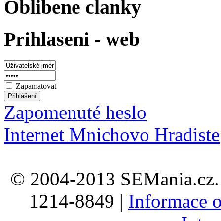
Oblibene clanky
Prihlaseni - web
Zapamatovat
Zapomenuté heslo
Internet Mnichovo Hradiste
© 2004-2013 SEMania.cz. 
1214-8849 |
Informace o