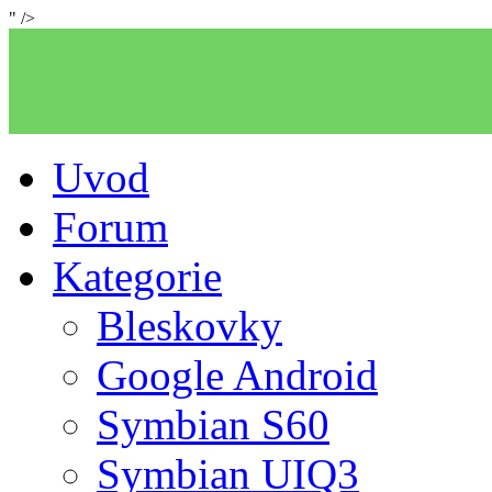
" />
Uvod
Forum
Kategorie
Bleskovky
Google Android
Symbian S60
Symbian UIQ3