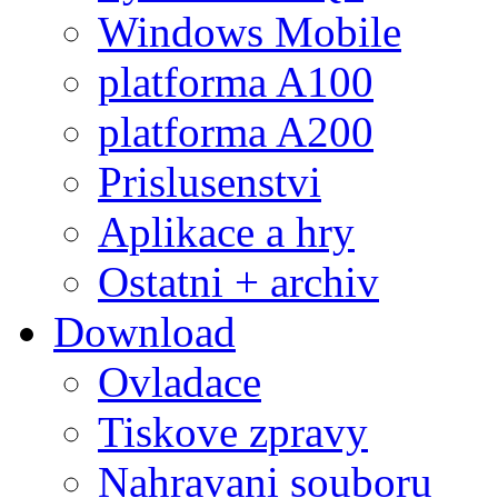
Windows Mobile
platforma A100
platforma A200
Prislusenstvi
Aplikace a hry
Ostatni + archiv
Download
Ovladace
Tiskove zpravy
Nahravani souboru