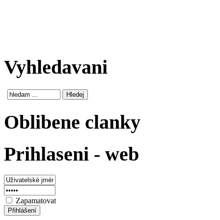
Vyhledavani
Oblibene clanky
Prihlaseni - web
Zapamatovat