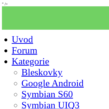
" />
Uvod
Forum
Kategorie
Bleskovky
Google Android
Symbian S60
Symbian UIQ3