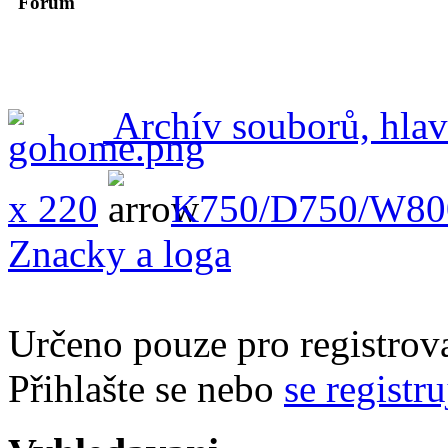
Forum
Archív souborů, hlav
x 220
K750/D750/W80
Znacky a loga
Určeno pouze pro registrova
Přihlašte se nebo
se registru