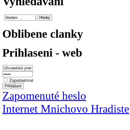
Vyhledavani
Oblibene clanky
Prihlaseni - web
Zapamatovat
Zapomenuté heslo
Internet Mnichovo Hradiste