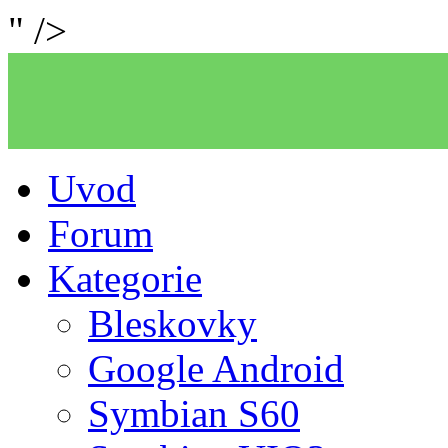
" />
Uvod
Forum
Kategorie
Bleskovky
Google Android
Symbian S60