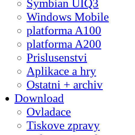
Symbian UIQ3
Windows Mobile
platforma A100
platforma A200
Prislusenstvi
Aplikace a hry
Ostatni + archiv
Download
Ovladace
Tiskove zpravy