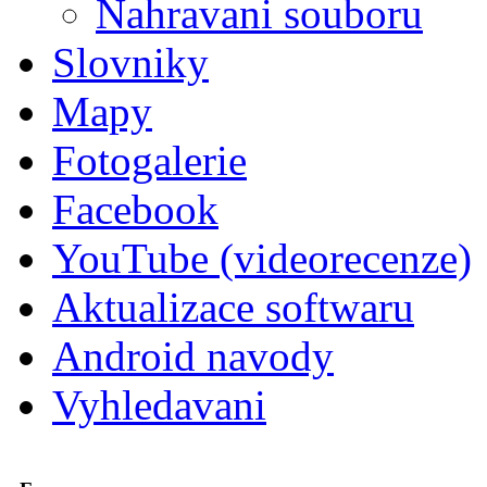
Nahravani souboru
Slovniky
Mapy
Fotogalerie
Facebook
YouTube (videorecenze)
Aktualizace softwaru
Android navody
Vyhledavani