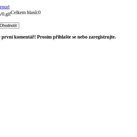
Celkem hlasů:0
 první komentář! Prosím přihlašte se nebo zaregistrujte.