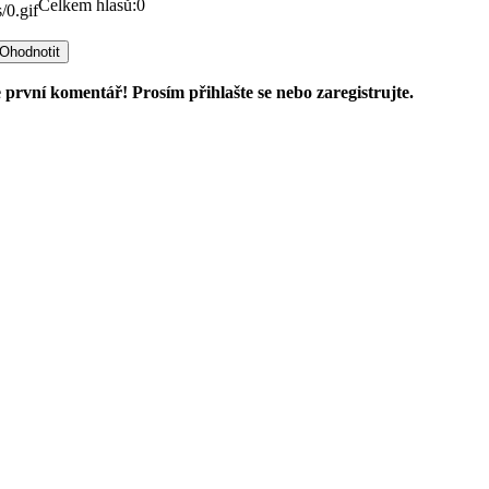
Celkem hlasů:0
 první komentář! Prosím přihlašte se nebo zaregistrujte.