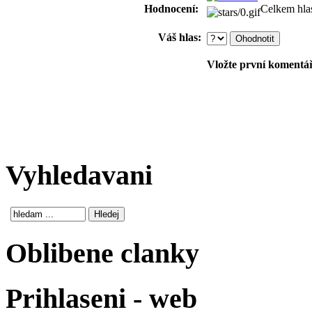
Hodnocení:
Celkem hla
Váš hlas:
Vložte první komentář!
Vyhledavani
Oblibene clanky
Prihlaseni - web