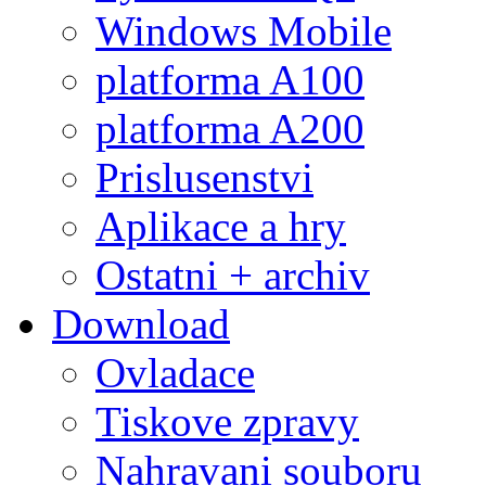
Windows Mobile
platforma A100
platforma A200
Prislusenstvi
Aplikace a hry
Ostatni + archiv
Download
Ovladace
Tiskove zpravy
Nahravani souboru