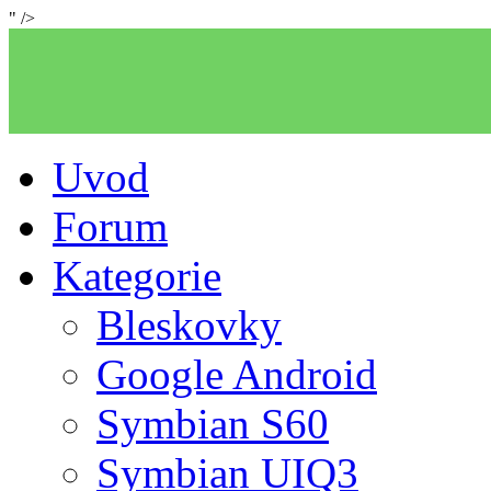
" />
Uvod
Forum
Kategorie
Bleskovky
Google Android
Symbian S60
Symbian UIQ3