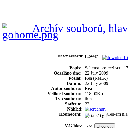
Archív souborů, hlav
Název souboru:
Flower
Popis:
Schema pro rozliseni 1
Odesláno dne:
22.July 2009
Poslal:
Rea (Rea.A)
Datum:
22.July 2009
Autor souboru:
Rea
Velikost souboru:
118.00Kb
Typ souboru:
thm
Staženo:
23
Náhled:
Hodnocení:
Celkem hla
Váš hlas: