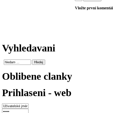
Vložte první komentář!
Vyhledavani
Oblibene clanky
Prihlaseni - web