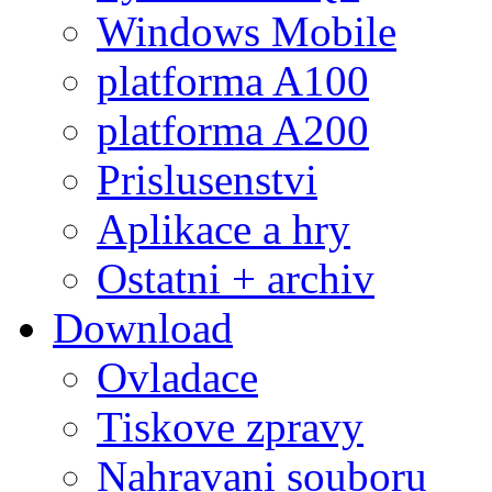
Windows Mobile
platforma A100
platforma A200
Prislusenstvi
Aplikace a hry
Ostatni + archiv
Download
Ovladace
Tiskove zpravy
Nahravani souboru