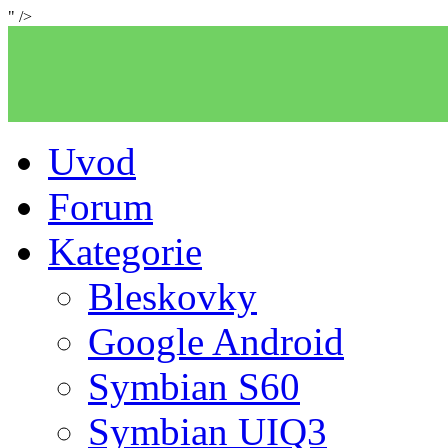
" />
Uvod
Forum
Kategorie
Bleskovky
Google Android
Symbian S60
Symbian UIQ3