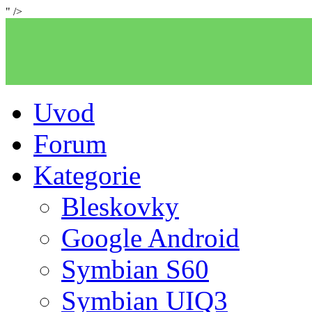
" />
Uvod
Forum
Kategorie
Bleskovky
Google Android
Symbian S60
Symbian UIQ3