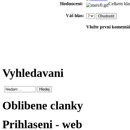
Hodnocení:
Celkem hla
Váš hlas:
Vložte první komentář!
Vyhledavani
Oblibene clanky
Prihlaseni - web