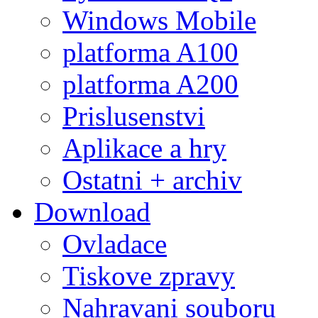
Windows Mobile
platforma A100
platforma A200
Prislusenstvi
Aplikace a hry
Ostatni + archiv
Download
Ovladace
Tiskove zpravy
Nahravani souboru