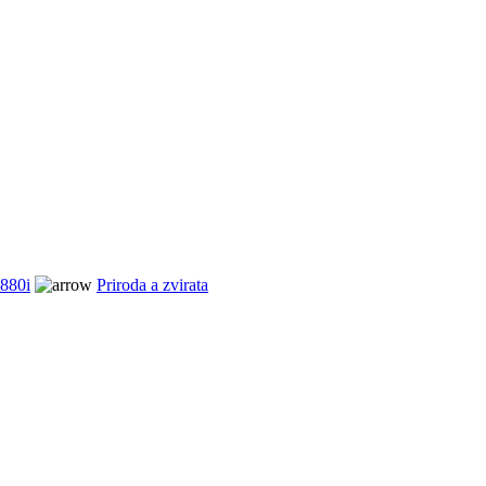
880i
Priroda a zvirata