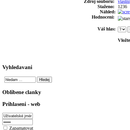
Zdroj souboru:
vlastni
Staženo:
1236
Náhled:
Hodnocení:
Váš hlas:
Vložte
Vyhledavani
Oblibene clanky
Prihlaseni - web
Zapamatovat