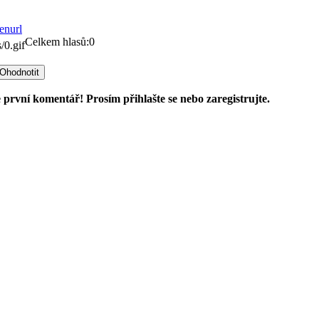
Celkem hlasů:0
 první komentář! Prosím přihlašte se nebo zaregistrujte.