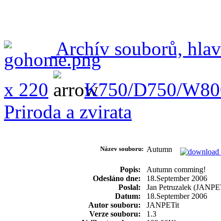
Archív souborů, hlav
x 220
K750/D750/W80
Priroda a zvirata
Název souboru:
Autumn
Popis:
Autumn comming!
Odesláno dne:
18.September 2006
Poslal:
Jan Petruzalek (JANPET
Datum:
18.September 2006
Autor souboru:
JANPETit
Verze souboru:
1.3