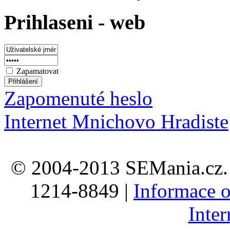
Prihlaseni - web
Zapamatovat
Zapomenuté heslo
Internet Mnichovo Hradiste
© 2004-2013 SEMania.cz. 
1214-8849 |
Informace o
Inte