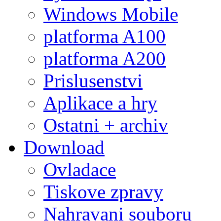
Windows Mobile
platforma A100
platforma A200
Prislusenstvi
Aplikace a hry
Ostatni + archiv
Download
Ovladace
Tiskove zpravy
Nahravani souboru