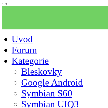
" />
Uvod
Forum
Kategorie
Bleskovky
Google Android
Symbian S60
Symbian UIQ3