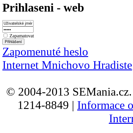
Prihlaseni - web
Zapamatovat
Zapomenuté heslo
Internet Mnichovo Hradiste
© 2004-2013 SEMania.cz. 
1214-8849 |
Informace o
Inte