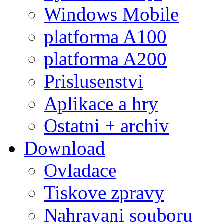
Windows Mobile
platforma A100
platforma A200
Prislusenstvi
Aplikace a hry
Ostatni + archiv
Download
Ovladace
Tiskove zpravy
Nahravani souboru