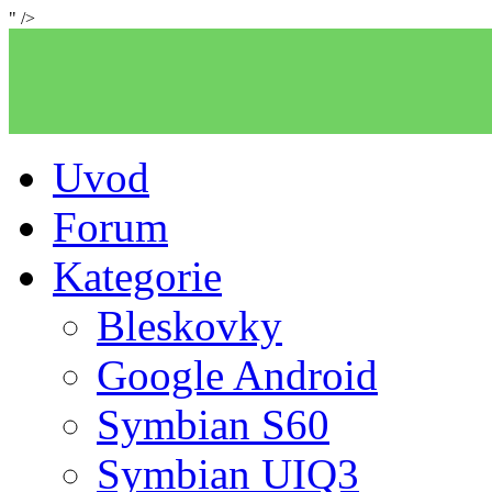
" />
Uvod
Forum
Kategorie
Bleskovky
Google Android
Symbian S60
Symbian UIQ3