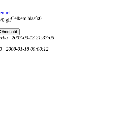
Celkem hlasů:0
 vrba 2007-03-13 21:37:05
73 2008-01-18 00:00:12