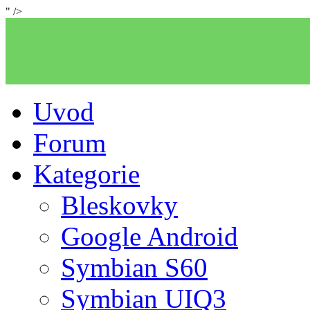
" />
Uvod
Forum
Kategorie
Bleskovky
Google Android
Symbian S60
Symbian UIQ3