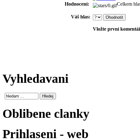
Hodnocení:
Celkem hla
Váš hlas:
Vložte první komentář!
Vyhledavani
Oblibene clanky
Prihlaseni - web