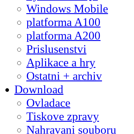
Windows Mobile
platforma A100
platforma A200
Prislusenstvi
Aplikace a hry
Ostatni + archiv
Download
Ovladace
Tiskove zpravy
Nahravani souboru