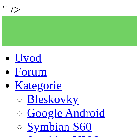
" />
Uvod
Forum
Kategorie
Bleskovky
Google Android
Symbian S60