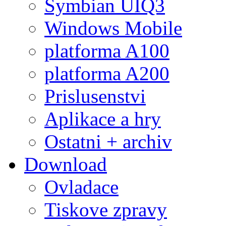
Symbian UIQ3
Windows Mobile
platforma A100
platforma A200
Prislusenstvi
Aplikace a hry
Ostatni + archiv
Download
Ovladace
Tiskove zpravy