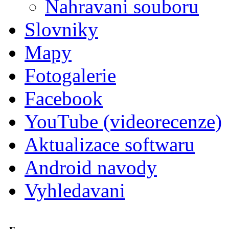
Nahravani souboru
Slovniky
Mapy
Fotogalerie
Facebook
YouTube (videorecenze)
Aktualizace softwaru
Android navody
Vyhledavani