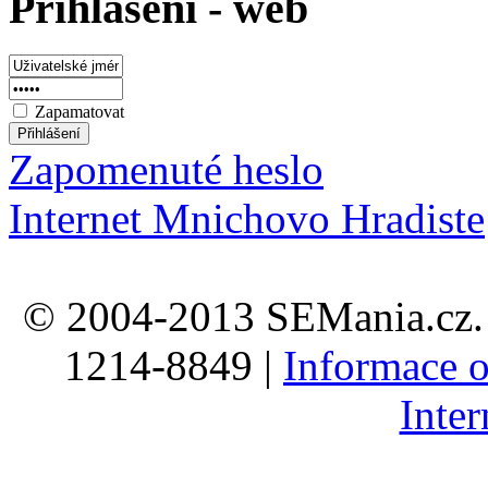
Prihlaseni - web
Zapamatovat
Zapomenuté heslo
Internet Mnichovo Hradiste
© 2004-2013 SEMania.cz. 
1214-8849 |
Informace o
Inte