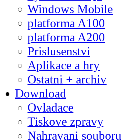
Windows Mobile
platforma A100
platforma A200
Prislusenstvi
Aplikace a hry
Ostatni + archiv
Download
Ovladace
Tiskove zpravy
Nahravani souboru