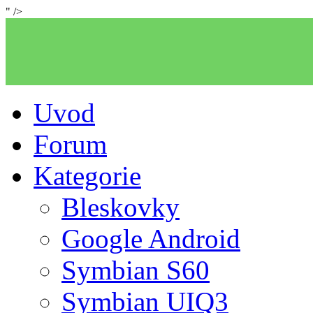
" />
Uvod
Forum
Kategorie
Bleskovky
Google Android
Symbian S60
Symbian UIQ3