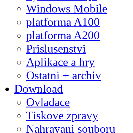
Windows Mobile
platforma A100
platforma A200
Prislusenstvi
Aplikace a hry
Ostatni + archiv
Download
Ovladace
Tiskove zpravy
Nahravani souboru