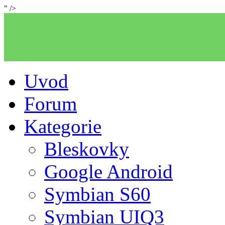
" />
Uvod
Forum
Kategorie
Bleskovky
Google Android
Symbian S60
Symbian UIQ3