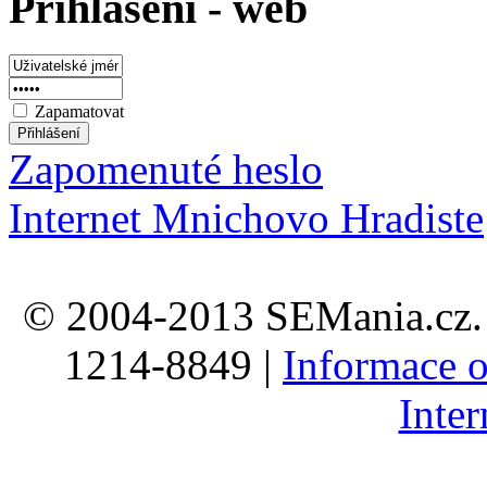
Prihlaseni - web
Zapamatovat
Zapomenuté heslo
Internet Mnichovo Hradiste
© 2004-2013 SEMania.cz. 
1214-8849 |
Informace o
Inte