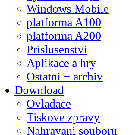
Windows Mobile
platforma A100
platforma A200
Prislusenstvi
Aplikace a hry
Ostatni + archiv
Download
Ovladace
Tiskove zpravy
Nahravani souboru