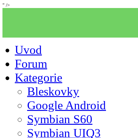
" />
Uvod
Forum
Kategorie
Bleskovky
Google Android
Symbian S60
Symbian UIQ3