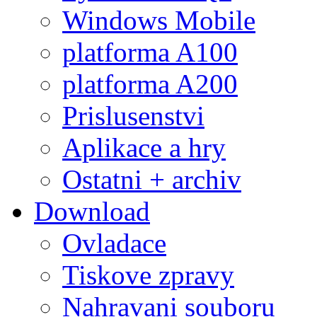
Windows Mobile
platforma A100
platforma A200
Prislusenstvi
Aplikace a hry
Ostatni + archiv
Download
Ovladace
Tiskove zpravy
Nahravani souboru