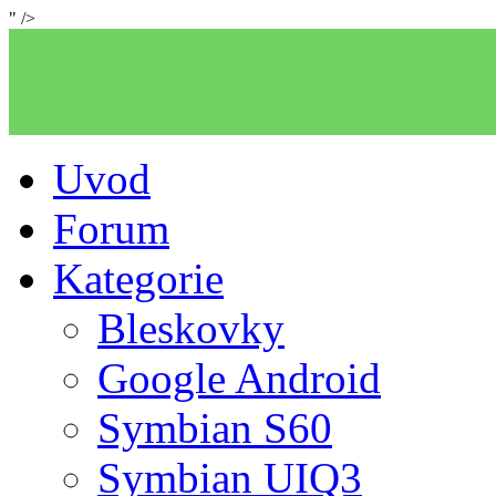
" />
Uvod
Forum
Kategorie
Bleskovky
Google Android
Symbian S60
Symbian UIQ3