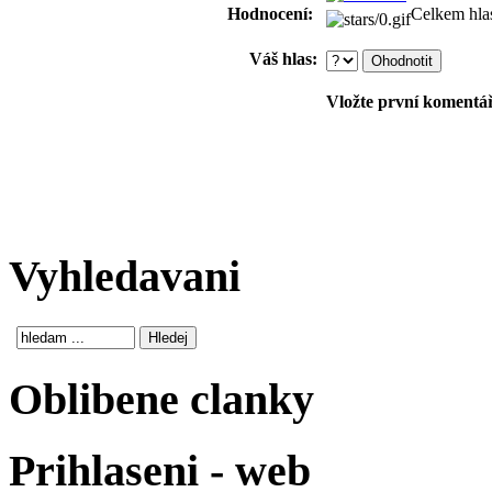
Hodnocení:
Celkem hla
Váš hlas:
Vložte první komentář!
Vyhledavani
Oblibene clanky
Prihlaseni - web