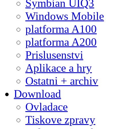
Symbian UIQ3
Windows Mobile
platforma A100
platforma A200
Prislusenstvi
Aplikace a hry
Ostatni + archiv
Download
Ovladace
Tiskove zpravy