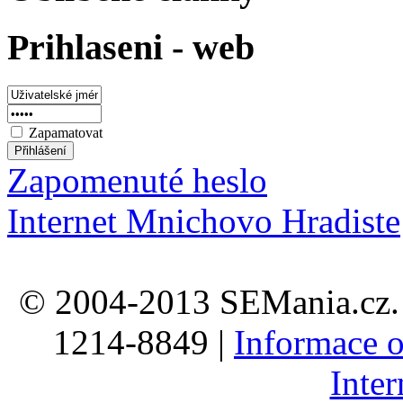
Prihlaseni - web
Zapamatovat
Zapomenuté heslo
Internet Mnichovo Hradiste
© 2004-2013 SEMania.cz. 
1214-8849 |
Informace o
Inte