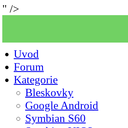
" />
Uvod
Forum
Kategorie
Bleskovky
Google Android
Symbian S60