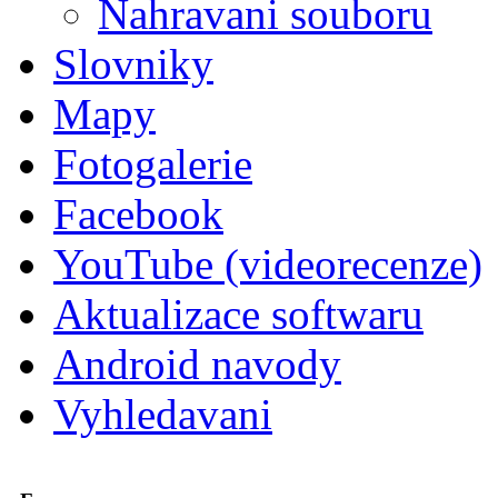
Nahravani souboru
Slovniky
Mapy
Fotogalerie
Facebook
YouTube (videorecenze)
Aktualizace softwaru
Android navody
Vyhledavani