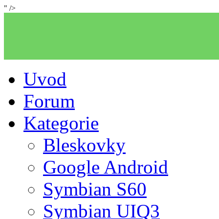
" />
Uvod
Forum
Kategorie
Bleskovky
Google Android
Symbian S60
Symbian UIQ3