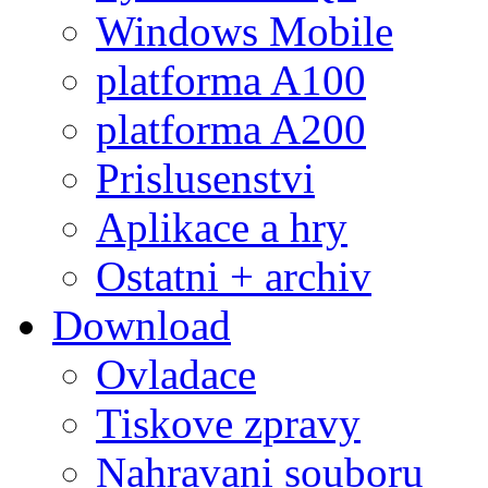
Windows Mobile
platforma A100
platforma A200
Prislusenstvi
Aplikace a hry
Ostatni + archiv
Download
Ovladace
Tiskove zpravy
Nahravani souboru