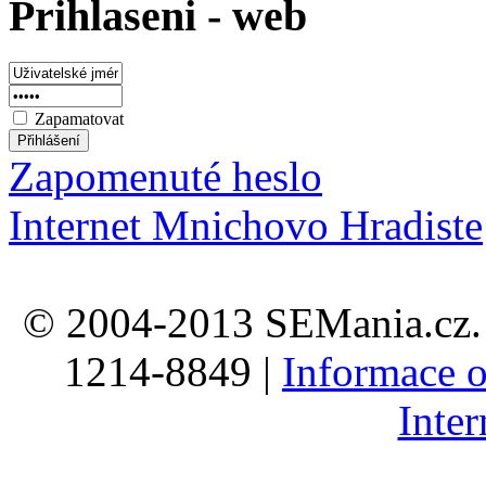
Prihlaseni - web
Zapamatovat
Zapomenuté heslo
Internet Mnichovo Hradiste
© 2004-2013 SEMania.cz. 
1214-8849 |
Informace o
Inte