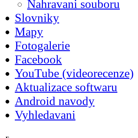
Nahravani souboru
Slovniky
Mapy
Fotogalerie
Facebook
YouTube (videorecenze)
Aktualizace softwaru
Android navody
Vyhledavani