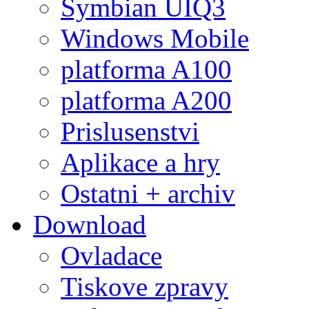
Symbian UIQ3
Windows Mobile
platforma A100
platforma A200
Prislusenstvi
Aplikace a hry
Ostatni + archiv
Download
Ovladace
Tiskove zpravy