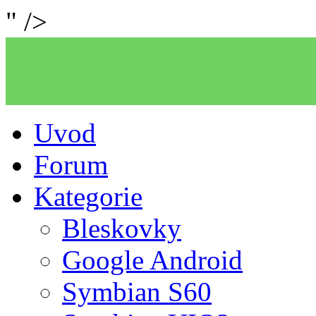
" />
Uvod
Forum
Kategorie
Bleskovky
Google Android
Symbian S60