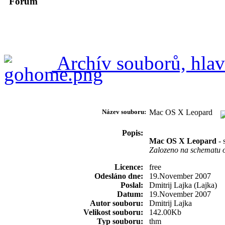
Forum
Archív souborů, hlav
Název souboru:
Mac OS X Leopard
Popis:
Mac OS X Leopard
- 
Zalozeno na schematu 
Licence:
free
Odesláno dne:
19.November 2007
Poslal:
Dmitrij Lajka (Lajka)
Datum:
19.November 2007
Autor souboru:
Dmitrij Lajka
Velikost souboru:
142.00Kb
Typ souboru:
thm