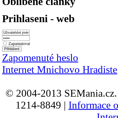
Oblibene clanky
Prihlaseni - web
Zapamatovat
Zapomenuté heslo
Internet Mnichovo Hradiste
© 2004-2013 SEMania.cz. 
1214-8849 |
Informace o
Inte