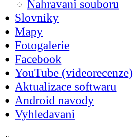
Nahravani souboru
Slovniky
Mapy
Fotogalerie
Facebook
YouTube (videorecenze)
Aktualizace softwaru
Android navody
Vyhledavani