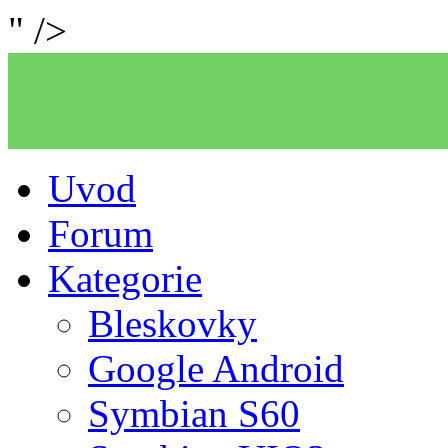
" />
Uvod
Forum
Kategorie
Bleskovky
Google Android
Symbian S60