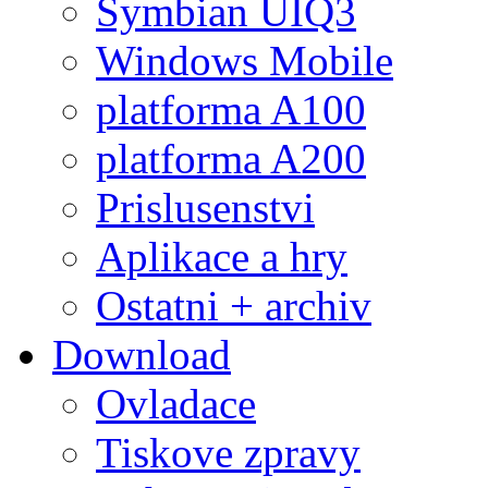
Symbian UIQ3
Windows Mobile
platforma A100
platforma A200
Prislusenstvi
Aplikace a hry
Ostatni + archiv
Download
Ovladace
Tiskove zpravy