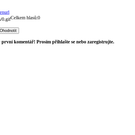
Celkem hlasů:0
 první komentář! Prosím přihlašte se nebo zaregistrujte.