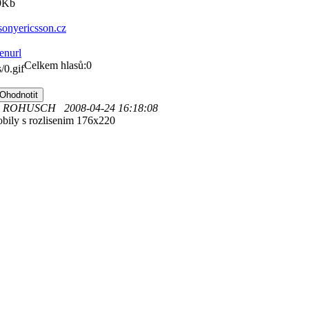
9Kb
onyericsson.cz
Celkem hlasů:0
v ROHUSCH 2008-04-24 16:18:08
bily s rozlisenim 176x220