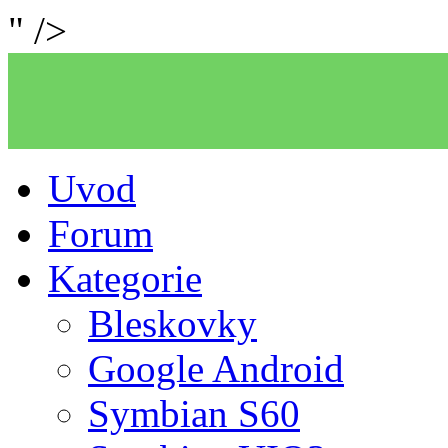
" />
Uvod
Forum
Kategorie
Bleskovky
Google Android
Symbian S60