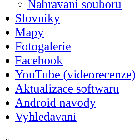
Nahravani souboru
Slovniky
Mapy
Fotogalerie
Facebook
YouTube (videorecenze)
Aktualizace softwaru
Android navody
Vyhledavani