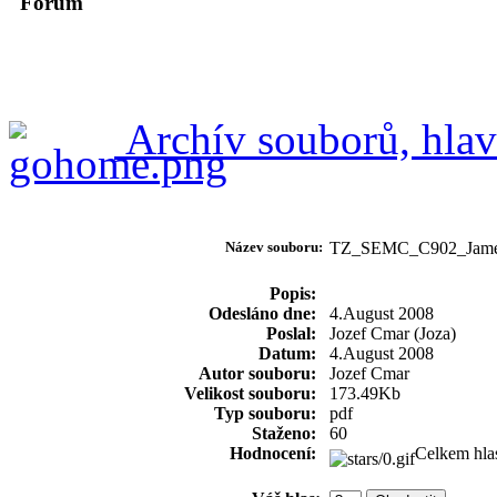
Forum
Archív souborů, hlav
Název souboru:
TZ_SEMC_C902_Jam
Popis:
Odesláno dne:
4.August 2008
Poslal:
Jozef Cmar (Joza)
Datum:
4.August 2008
Autor souboru:
Jozef Cmar
Velikost souboru:
173.49Kb
Typ souboru:
pdf
Staženo:
60
Hodnocení:
Celkem hla