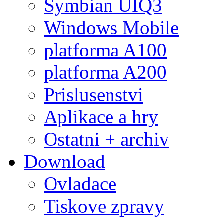
Symbian UIQ3
Windows Mobile
platforma A100
platforma A200
Prislusenstvi
Aplikace a hry
Ostatni + archiv
Download
Ovladace
Tiskove zpravy