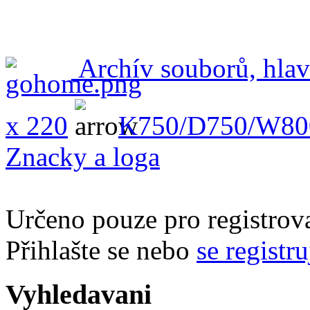
Archív souborů, hlav
x 220
K750/D750/W80
Znacky a loga
Určeno pouze pro registrova
Přihlašte se nebo
se registru
Vyhledavani