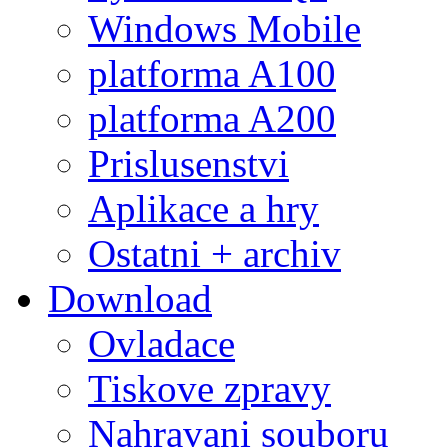
Windows Mobile
platforma A100
platforma A200
Prislusenstvi
Aplikace a hry
Ostatni + archiv
Download
Ovladace
Tiskove zpravy
Nahravani souboru