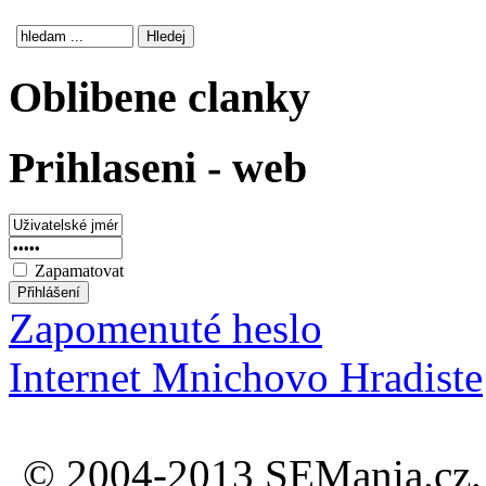
Oblibene clanky
Prihlaseni - web
Zapamatovat
Zapomenuté heslo
Internet Mnichovo Hradiste
© 2004-2013 SEMania.cz. 