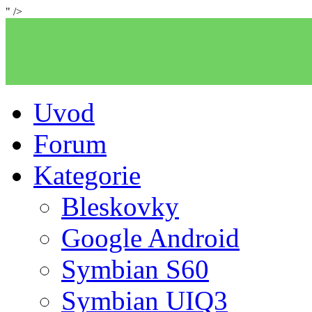
" />
Uvod
Forum
Kategorie
Bleskovky
Google Android
Symbian S60
Symbian UIQ3