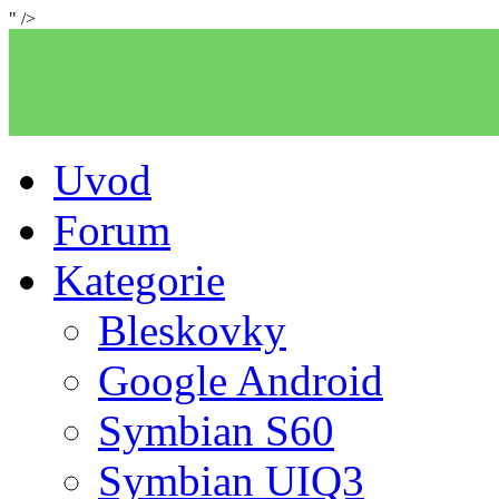
" />
Uvod
Forum
Kategorie
Bleskovky
Google Android
Symbian S60
Symbian UIQ3