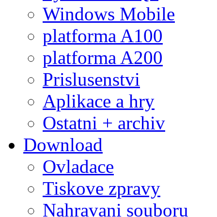
Windows Mobile
platforma A100
platforma A200
Prislusenstvi
Aplikace a hry
Ostatni + archiv
Download
Ovladace
Tiskove zpravy
Nahravani souboru