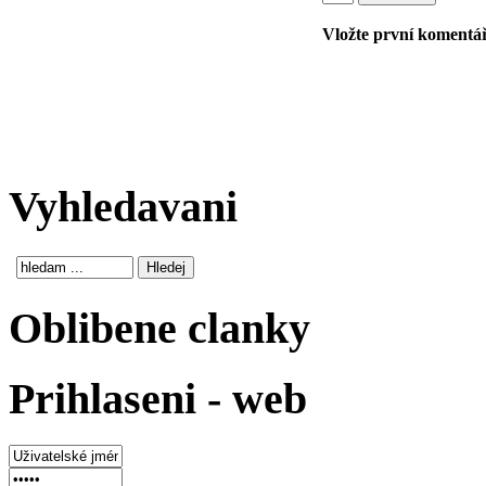
Vložte první komentář!
Vyhledavani
Oblibene clanky
Prihlaseni - web