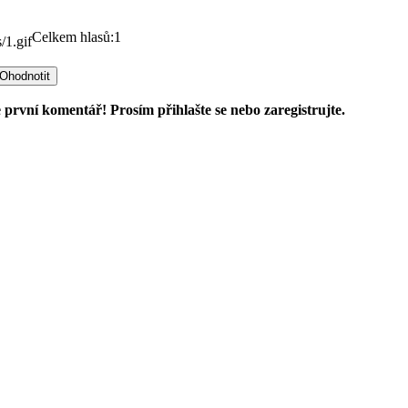
Celkem hlasů:1
 první komentář! Prosím přihlašte se nebo zaregistrujte.