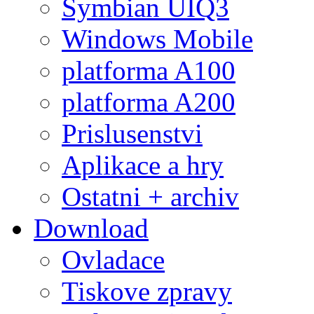
Symbian UIQ3
Windows Mobile
platforma A100
platforma A200
Prislusenstvi
Aplikace a hry
Ostatni + archiv
Download
Ovladace
Tiskove zpravy