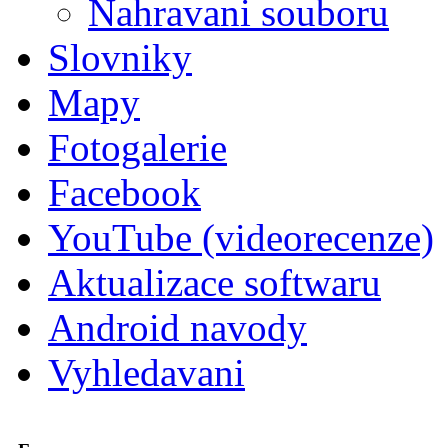
Nahravani souboru
Slovniky
Mapy
Fotogalerie
Facebook
YouTube (videorecenze)
Aktualizace softwaru
Android navody
Vyhledavani