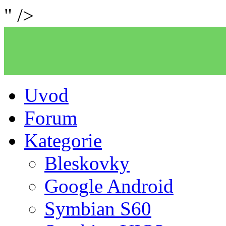
" />
Uvod
Forum
Kategorie
Bleskovky
Google Android
Symbian S60