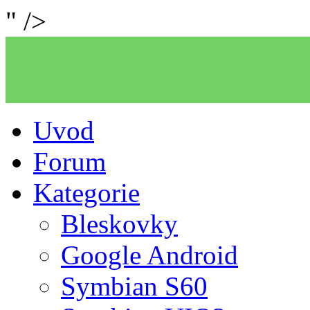
" />
Uvod
Forum
Kategorie
Bleskovky
Google Android
Symbian S60