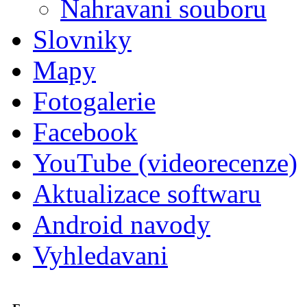
Nahravani souboru
Slovniky
Mapy
Fotogalerie
Facebook
YouTube (videorecenze)
Aktualizace softwaru
Android navody
Vyhledavani