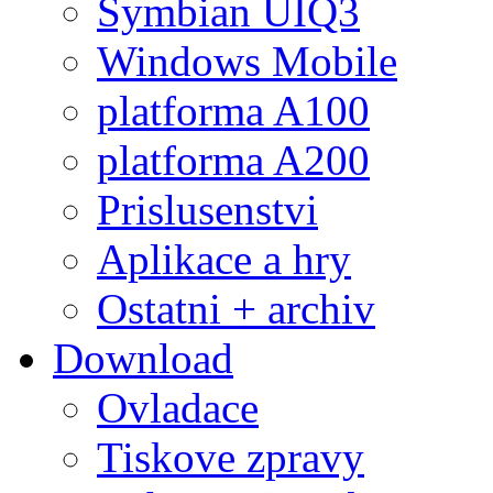
Symbian UIQ3
Windows Mobile
platforma A100
platforma A200
Prislusenstvi
Aplikace a hry
Ostatni + archiv
Download
Ovladace
Tiskove zpravy