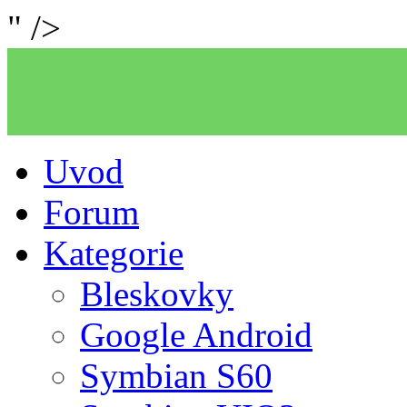
" />
Uvod
Forum
Kategorie
Bleskovky
Google Android
Symbian S60