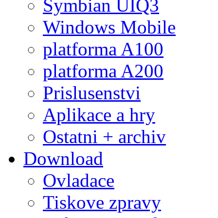
Symbian UIQ3
Windows Mobile
platforma A100
platforma A200
Prislusenstvi
Aplikace a hry
Ostatni + archiv
Download
Ovladace
Tiskove zpravy