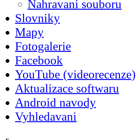
Nahravani souboru
Slovniky
Mapy
Fotogalerie
Facebook
YouTube (videorecenze)
Aktualizace softwaru
Android navody
Vyhledavani