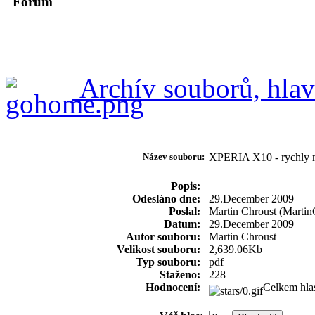
Forum
Archív souborů, hlav
Název souboru:
XPERIA X10 - rychl
Popis:
Odesláno dne:
29.December 2009
Poslal:
Martin Chroust (Martin
Datum:
29.December 2009
Autor souboru:
Martin Chroust
Velikost souboru:
2,639.06Kb
Typ souboru:
pdf
Staženo:
228
Hodnocení:
Celkem hla