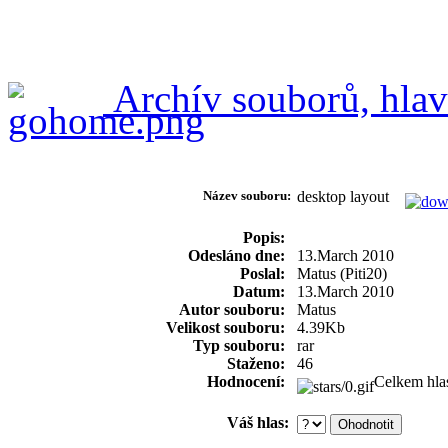
Archív souborů, hlav
Název souboru:
desktop layout
Popis:
Odesláno dne:
13.March 2010
Poslal:
Matus (Piti20)
Datum:
13.March 2010
Autor souboru:
Matus
Velikost souboru:
4.39Kb
Typ souboru:
rar
Staženo:
46
Hodnocení:
Celkem hla
Váš hlas: