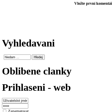
Vložte první komentář!
Vyhledavani
Oblibene clanky
Prihlaseni - web
Zapamatovat