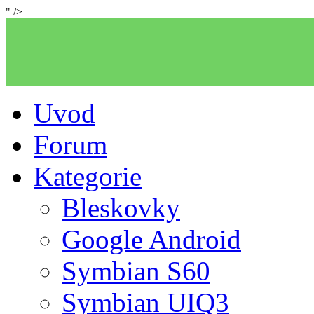
" />
Uvod
Forum
Kategorie
Bleskovky
Google Android
Symbian S60
Symbian UIQ3