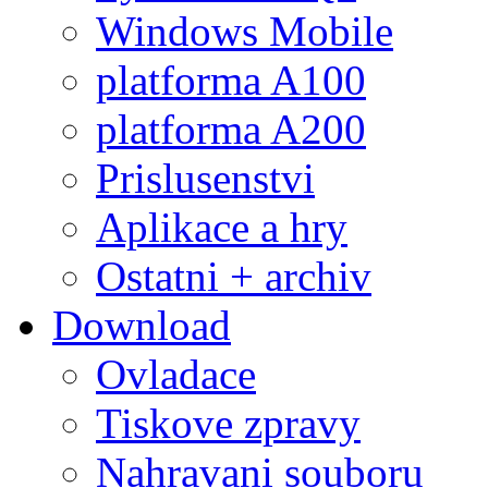
Windows Mobile
platforma A100
platforma A200
Prislusenstvi
Aplikace a hry
Ostatni + archiv
Download
Ovladace
Tiskove zpravy
Nahravani souboru