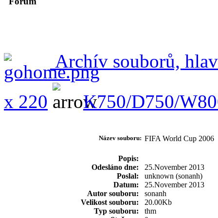
Forum
Archív souborů, hlav
x 220
K750/D750/W80
Název souboru:
FIFA World Cup 200
Popis:
Odesláno dne:
25.November 2013
Poslal:
unknown (sonanh)
Datum:
25.November 2013
Autor souboru:
sonanh
Velikost souboru:
20.00Kb
Typ souboru:
thm