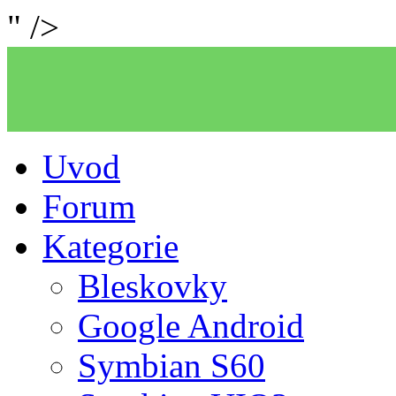
" />
Uvod
Forum
Kategorie
Bleskovky
Google Android
Symbian S60