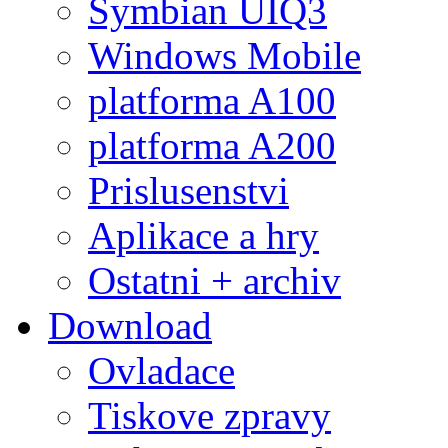
Symbian UIQ3
Windows Mobile
platforma A100
platforma A200
Prislusenstvi
Aplikace a hry
Ostatni + archiv
Download
Ovladace
Tiskove zpravy