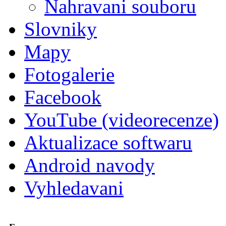
Nahravani souboru
Slovniky
Mapy
Fotogalerie
Facebook
YouTube (videorecenze)
Aktualizace softwaru
Android navody
Vyhledavani