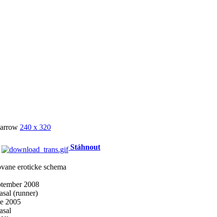
240 x 320
4
Stáhnout
vane eroticke schema
ptember 2008
asal (runner)
ne 2005
asal