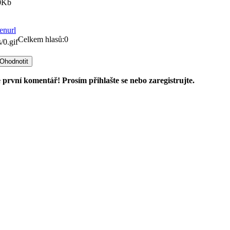
0Kb
Celkem hlasů:0
 první komentář! Prosím přihlašte se nebo zaregistrujte.