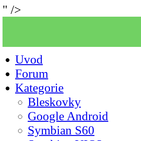
" />
Uvod
Forum
Kategorie
Bleskovky
Google Android
Symbian S60