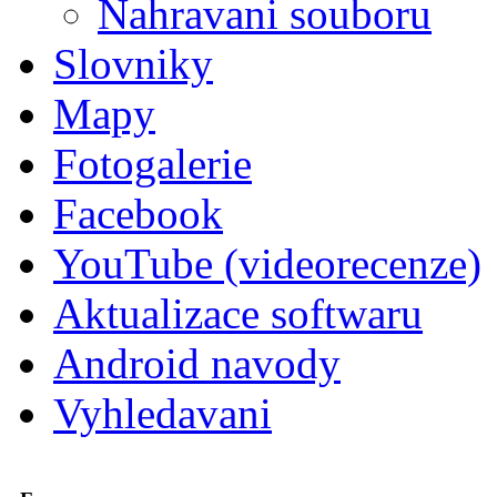
Nahravani souboru
Slovniky
Mapy
Fotogalerie
Facebook
YouTube (videorecenze)
Aktualizace softwaru
Android navody
Vyhledavani