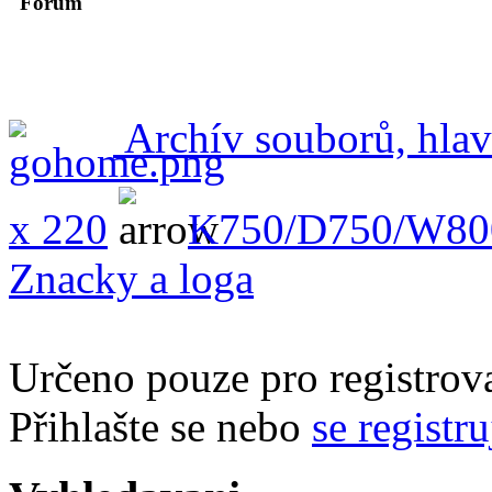
Forum
Archív souborů, hlav
x 220
K750/D750/W80
Znacky a loga
Určeno pouze pro registrova
Přihlašte se nebo
se registru