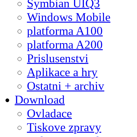
Symbian UIQ3
Windows Mobile
platforma A100
platforma A200
Prislusenstvi
Aplikace a hry
Ostatni + archiv
Download
Ovladace
Tiskove zpravy