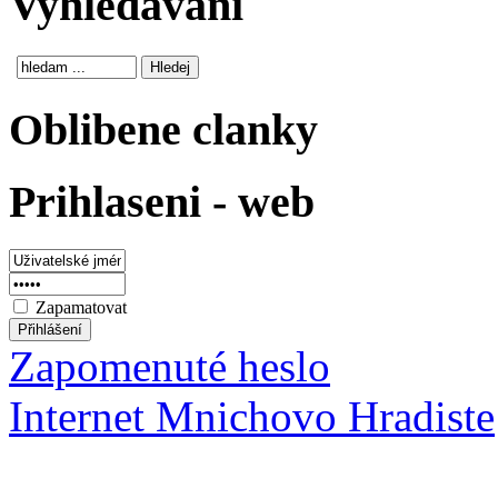
Vyhledavani
Oblibene clanky
Prihlaseni - web
Zapamatovat
Zapomenuté heslo
Internet Mnichovo Hradiste