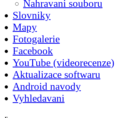
Nahravani souboru
Slovniky
Mapy
Fotogalerie
Facebook
YouTube (videorecenze)
Aktualizace softwaru
Android navody
Vyhledavani