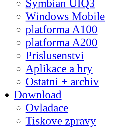
Symbian UIQ3
Windows Mobile
platforma A100
platforma A200
Prislusenstvi
Aplikace a hry
Ostatni + archiv
Download
Ovladace
Tiskove zpravy