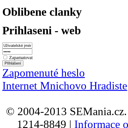
Oblibene clanky
Prihlaseni - web
Zapamatovat
Zapomenuté heslo
Internet Mnichovo Hradiste
© 2004-2013 SEMania.cz. 
1214-8849 |
Informace o