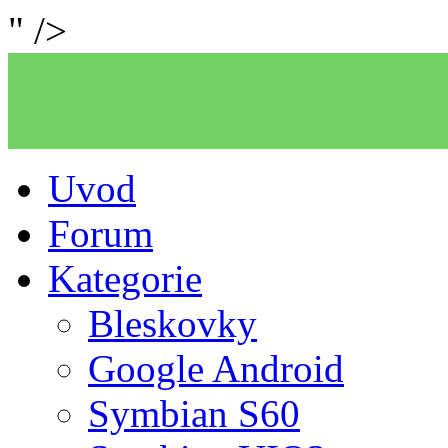
" />
Uvod
Forum
Kategorie
Bleskovky
Google Android
Symbian S60