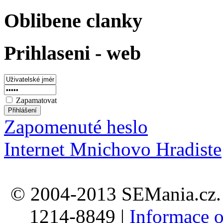
Oblibene clanky
Prihlaseni - web
Zapamatovat
Zapomenuté heslo
Internet Mnichovo Hradiste
© 2004-2013 SEMania.cz. 
1214-8849 |
Informace o