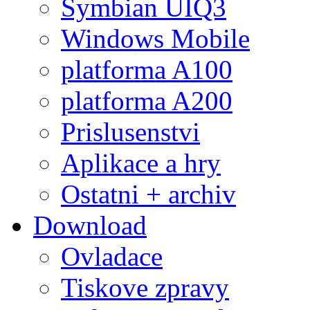
Symbian UIQ3
Windows Mobile
platforma A100
platforma A200
Prislusenstvi
Aplikace a hry
Ostatni + archiv
Download
Ovladace
Tiskove zpravy