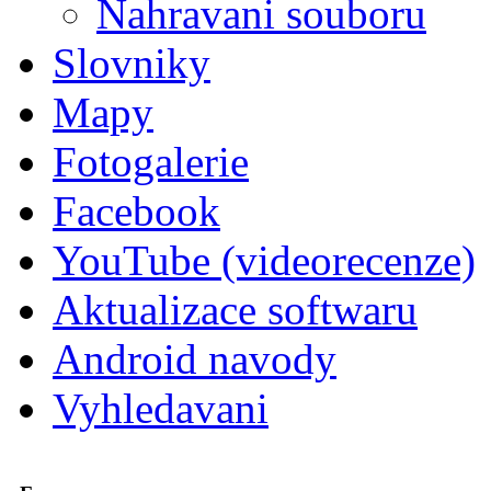
Nahravani souboru
Slovniky
Mapy
Fotogalerie
Facebook
YouTube (videorecenze)
Aktualizace softwaru
Android navody
Vyhledavani