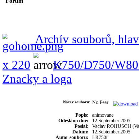
Forum
Archív souborů, hlav
x 220
K750/D750/W80
Znacky a loga
Název souboru:
No Fear
Popis:
animovane
Odesláno dne:
12.September 2005
Poslal:
Vaclav ROHUSCH (Va
Datum:
12.September 2005
Autor souboru:
LR750i