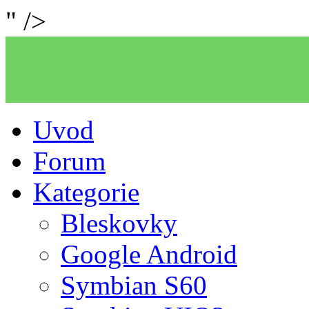
" />
Uvod
Forum
Kategorie
Bleskovky
Google Android
Symbian S60