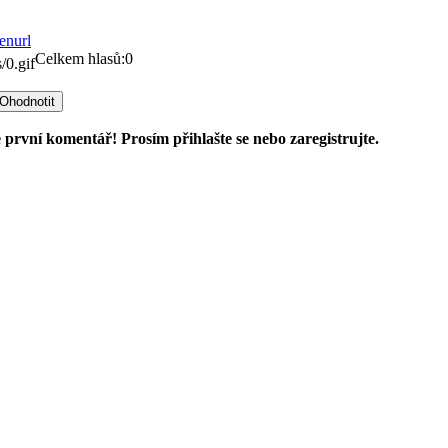
Celkem hlasů:0
 první komentář! Prosím přihlašte se nebo zaregistrujte.