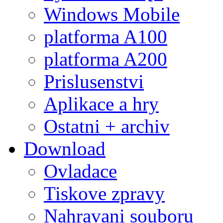
Windows Mobile
platforma A100
platforma A200
Prislusenstvi
Aplikace a hry
Ostatni + archiv
Download
Ovladace
Tiskove zpravy
Nahravani souboru