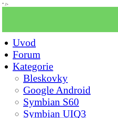
" />
Uvod
Forum
Kategorie
Bleskovky
Google Android
Symbian S60
Symbian UIQ3