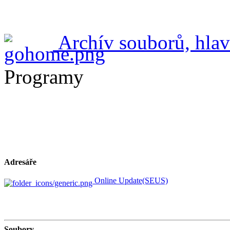
Archív souborů, hlav
Programy
Adresáře
Online Update(SEUS)
Soubory