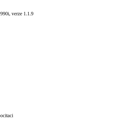
90i, verze 1.1.9
ocitaci