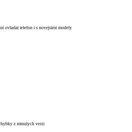
 ovladat telefon i s novejsimi modely
chybky z minulych verzi