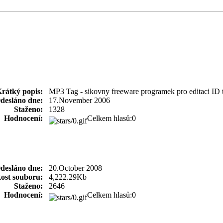
rátký popis:
MP3 Tag - sikovny freeware programek pro editaci ID 
desláno dne:
17.November 2006
Staženo:
1328
Hodnocení:
Celkem hlasů:0
desláno dne:
20.October 2008
kost souboru:
4,222.29Kb
Staženo:
2646
Hodnocení:
Celkem hlasů:0