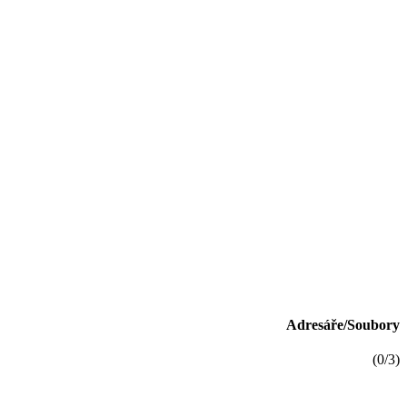
Adresáře/Soubory
(0/3)