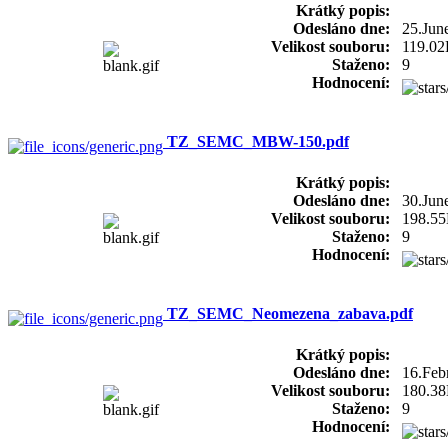
Krátký popis:
Odesláno dne:
25.Jun
Velikost souboru:
119.0
Staženo:
9
Hodnocení:
TZ_SEMC_MBW-150.pdf
Krátký popis:
Odesláno dne:
30.Jun
Velikost souboru:
198.5
Staženo:
9
Hodnocení:
TZ_SEMC_Neomezena_zabava.pdf
Krátký popis:
Odesláno dne:
16.Feb
Velikost souboru:
180.3
Staženo:
9
Hodnocení: