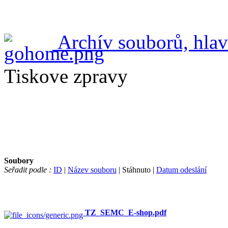
Archív souborů, hlav
Tiskove zpravy
Soubory
Seřadit podle :
ID
|
Název souboru
| Stáhnuto |
Datum odeslání
TZ_SEMC_E-shop.pdf