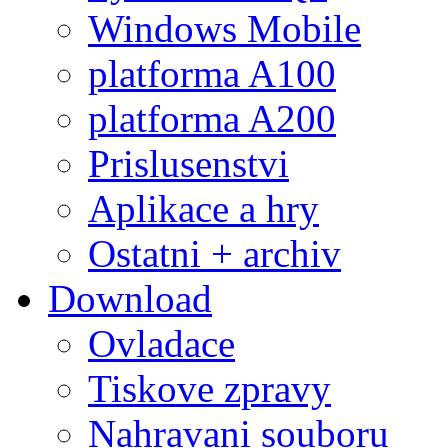
Windows Mobile
platforma A100
platforma A200
Prislusenstvi
Aplikace a hry
Ostatni + archiv
Download
Ovladace
Tiskove zpravy
Nahravani souboru