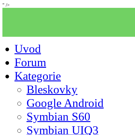
" />
Uvod
Forum
Kategorie
Bleskovky
Google Android
Symbian S60
Symbian UIQ3