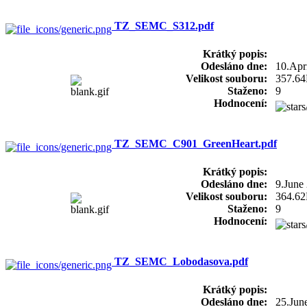
TZ_SEMC_S312.pdf
Krátký popis:
Odesláno dne:
10.Apr
Velikost souboru:
357.6
Staženo:
9
Hodnocení:
TZ_SEMC_C901_GreenHeart.pdf
Krátký popis:
Odesláno dne:
9.June
Velikost souboru:
364.6
Staženo:
9
Hodnocení:
TZ_SEMC_Lobodasova.pdf
Krátký popis:
Odesláno dne:
25.Jun