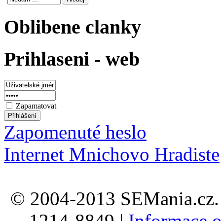
Oblibene clanky
Prihlaseni - web
Zapamatovat
Zapomenuté heslo
Internet Mnichovo Hradiste
© 2004-2013 SEMania.cz. 
1214-8849 |
Informace o