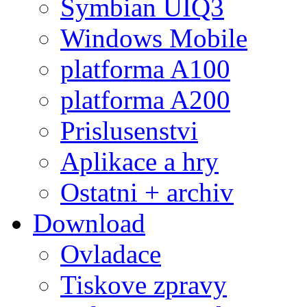
Symbian UIQ3
Windows Mobile
platforma A100
platforma A200
Prislusenstvi
Aplikace a hry
Ostatni + archiv
Download
Ovladace
Tiskove zpravy