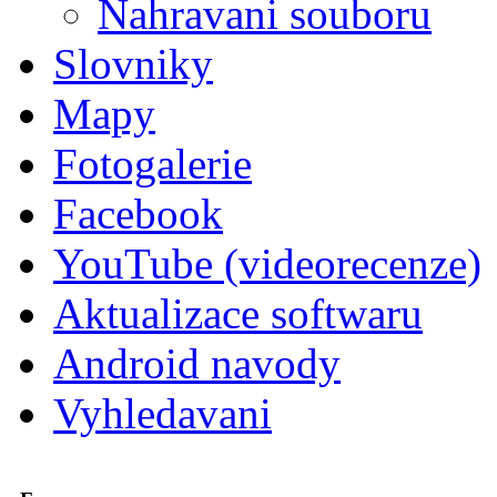
Nahravani souboru
Slovniky
Mapy
Fotogalerie
Facebook
YouTube (videorecenze)
Aktualizace softwaru
Android navody
Vyhledavani