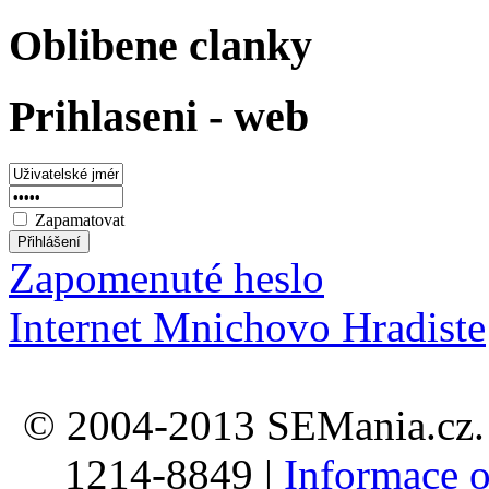
Oblibene clanky
Prihlaseni - web
Zapamatovat
Zapomenuté heslo
Internet Mnichovo Hradiste
© 2004-2013 SEMania.cz. 
1214-8849 |
Informace o