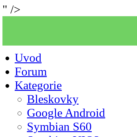
" />
Uvod
Forum
Kategorie
Bleskovky
Google Android
Symbian S60