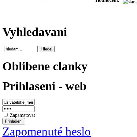
Hodnocení:
Vyhledavani
Oblibene clanky
Prihlaseni - web
Zapamatovat
Zapomenuté heslo