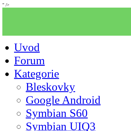
" />
Uvod
Forum
Kategorie
Bleskovky
Google Android
Symbian S60
Symbian UIQ3