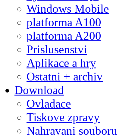
Windows Mobile
platforma A100
platforma A200
Prislusenstvi
Aplikace a hry
Ostatni + archiv
Download
Ovladace
Tiskove zpravy
Nahravani souboru