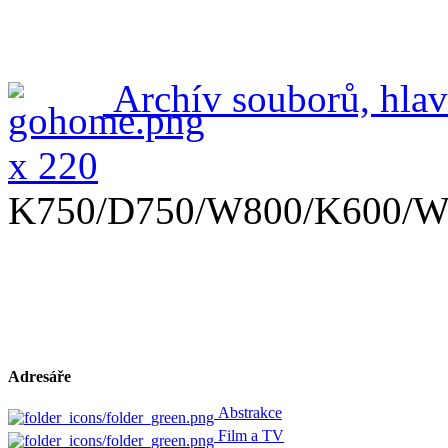
Archív souborů, hlav
x 220
K750/D750/W800/K600/W
Adresáře
Abstrakce
Film a TV