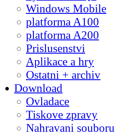
Windows Mobile
platforma A100
platforma A200
Prislusenstvi
Aplikace a hry
Ostatni + archiv
Download
Ovladace
Tiskove zpravy
Nahravani souboru