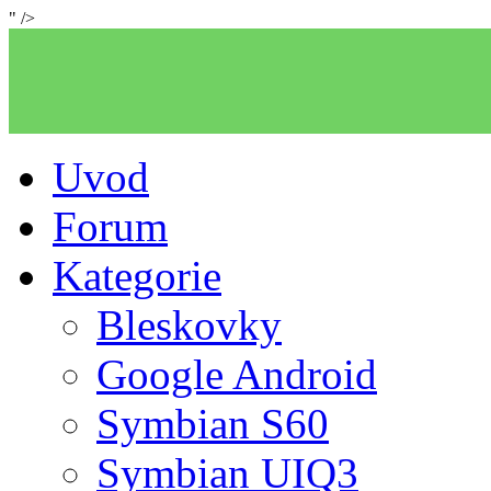
" />
Uvod
Forum
Kategorie
Bleskovky
Google Android
Symbian S60
Symbian UIQ3