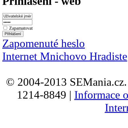
Prihlaseni - web
Zapamatovat
Zapomenuté heslo
Internet Mnichovo Hradiste
© 2004-2013 SEMania.cz. 
1214-8849 |
Informace o
Inte