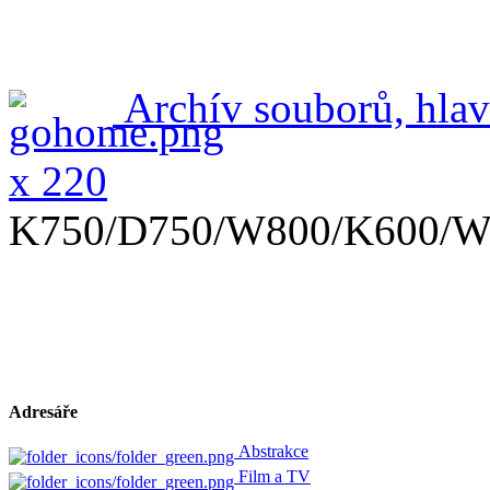
Archív souborů, hlav
x 220
K750/D750/W800/K600/W
Adresáře
Abstrakce
Film a TV