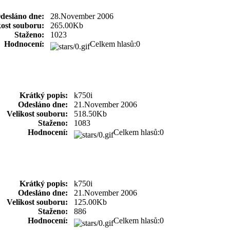
desláno dne:
28.November 2006
kost souboru:
265.00Kb
Staženo:
1023
Hodnocení:
Celkem hlasů:0
Krátký popis:
k750i
Odesláno dne:
21.November 2006
Velikost souboru:
518.50Kb
Staženo:
1083
Hodnocení:
Celkem hlasů:0
Krátký popis:
k750i
Odesláno dne:
21.November 2006
Velikost souboru:
125.00Kb
Staženo:
886
Hodnocení:
Celkem hlasů:0